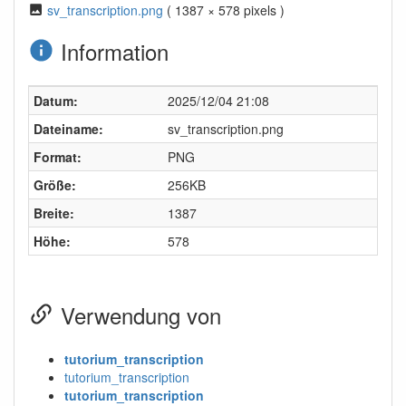
sv_transcription.png
( 1387 × 578 pixels )
Information
Datum:
2025/12/04 21:08
Dateiname:
sv_transcription.png
Format:
PNG
Größe:
256KB
Breite:
1387
Höhe:
578
Verwendung von
tutorium_transcription
tutorium_transcription
tutorium_transcription