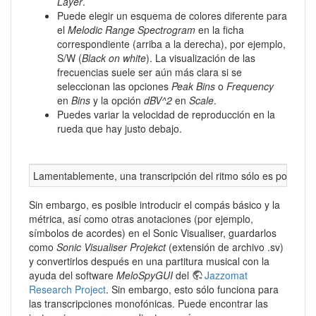
Layer
.
Puede elegir un esquema de colores diferente para
el
Melodic Range Spectrogram
en la ficha
correspondiente (arriba a la derecha), por ejemplo,
S/W (
Black on white
). La visualización de las
frecuencias suele ser aún más clara si se
seleccionan las opciones
Peak Bins
o
Frequency
en
Bins
y la opción
dBV^2
en
Scale
.
Puedes variar la velocidad de reproducción en la
rueda que hay justo debajo.
Lamentablemente, una transcripción del ritmo sólo es posible 
Sin embargo, es posible introducir el compás básico y la
métrica, así como otras anotaciones (por ejemplo,
símbolos de acordes) en el Sonic Visualiser, guardarlos
como
Sonic Visualiser Projekct
(extensión de archivo .sv)
y convertirlos después en una partitura musical con la
ayuda del software
MeloSpyGUI
del
Jazzomat
Research Project
. Sin embargo, esto sólo funciona para
las transcripciones monofónicas. Puede encontrar las